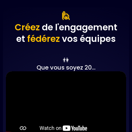
🙋
Créez
de l'engagement
et
fédérez
vos équipes
👫
Que vous soyez 20...