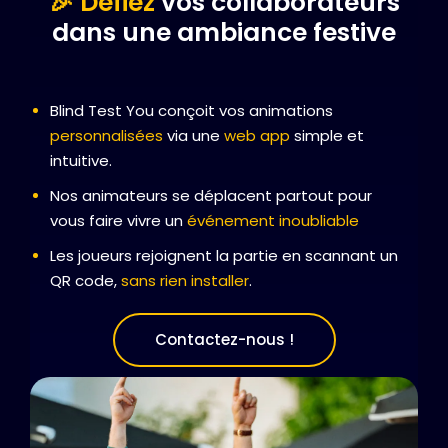
🎉 Défiez
vos collaborateurs
dans une ambiance festive
Blind Test You conçoit vos animations
personnalisées
via une
web app
simple et
intuitive.
Nos animateurs se déplacent partout pour
vous faire vivre un
événement inoubliable
Les joueurs rejoignent la partie en scannant un
QR code,
sans rien installer
.
Contactez-nous !