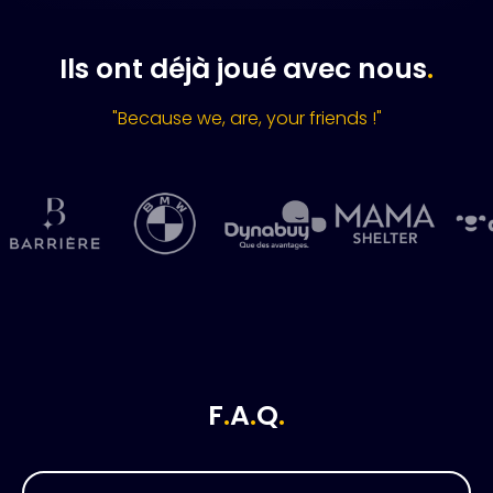
Ils ont déjà joué avec nous
.
"Because we, are, your friends !"
F
.
A
.
Q
.