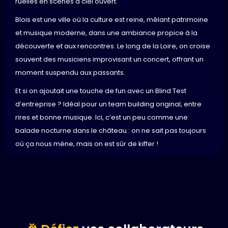
ruelles en scènes à ciel ouvert.
Blois est une ville où la culture est reine, mêlant patrimoine
et musique moderne, dans une ambiance propice à la
découverte et aux rencontres. Le long de la Loire, on croise
souvent des musiciens improvisant un concert, offrant un
moment suspendu aux passants.
Et si on ajoutait une touche de fun avec un Blind Test
d’entreprise ? Idéal pour un team building original, entre
rires et bonne musique. Ici, c’est un peu comme une
balade nocturne dans le château : on ne sait pas toujours
où ça nous mène, mais on est sûr de kiffer !