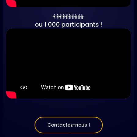
👫👫👫👫👫
ou 1 000 participants !
Contactez-nous !