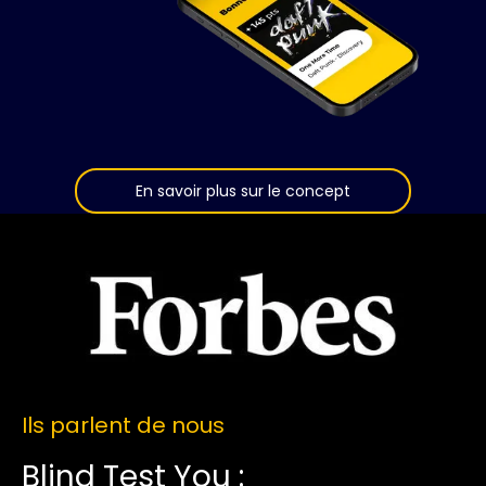
En savoir plus sur le concept
Ils parlent de nous
Blind Test You :