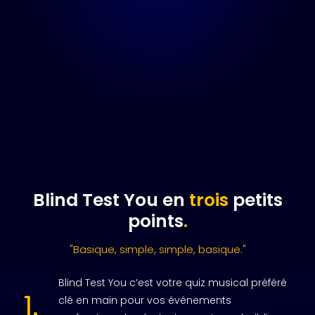
Blind Test You en
trois
petits
points
.
"Basique, simple, simple, basique."
Blind Test You c’est votre quiz musical préféré
1.
clé en main pour vos événements