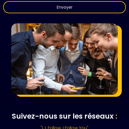
Suivez-nous sur les réseaux
:
"I, I, Follow, I Follow You"