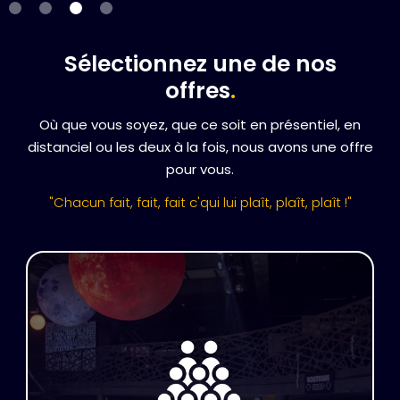
Slide 3 of 4.
Sélectionnez une de nos
offres
.
Où que vous soyez, que ce soit en présentiel, en
distanciel ou les deux à la fois, nous avons une offre
pour vous.
"Chacun fait, fait, fait c'qui lui plaît, plaît, plaît !"