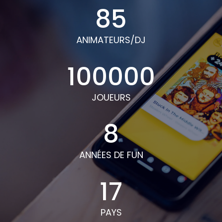
85
ANIMATEURS/DJ
100000
JOUEURS
8
ANNÉES DE FUN
17
PAYS