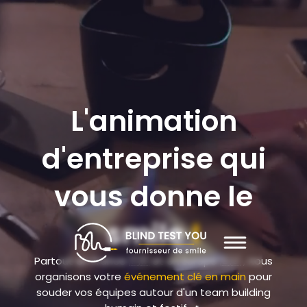
L'animation
d'entreprise qui
vous donne le
smile
!
Partout en France 🇫🇷 et en Europe 🇪🇺 , nous
organisons votre
événement clé en main
pour
souder vos équipes autour d'un team building