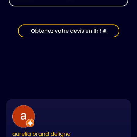
Obtenez votre devis en 1h ! 🛎️
4,8/5
aurelia brand deligne