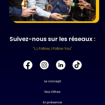
Suivez-nous sur les réseaux
:
"I, I, Follow, I Follow You"
Le concept
Nos Offres
En présence