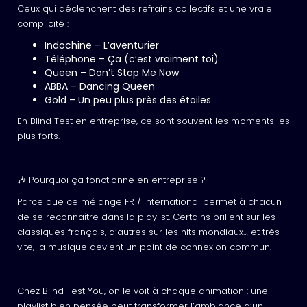
Ceux qui déclenchent des refrains collectifs et une vraie
complicité :
Indochine – L’aventurier
Téléphone – Ça (c’est vraiment toi)
Queen – Don’t Stop Me Now
ABBA – Dancing Queen
Gold – Un peu plus près des étoiles
En Blind Test en entreprise, ce sont souvent les moments les
plus forts.
🎶 Pourquoi ça fonctionne en entreprise ?
Parce que ce mélange FR / international permet à chacun
de se reconnaître dans la playlist. Certains brillent sur les
classiques français, d’autres sur les hits mondiaux… et très
vite, la musique devient un point de connexion commun.
Chez Blind Test You, on le voit à chaque animation : une
playlist bien pensée peut transformer l’ambiance d’un