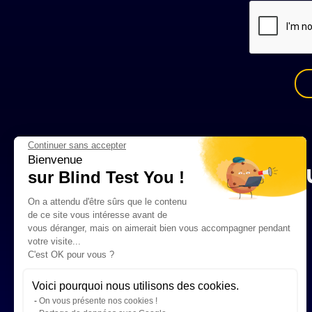
Continuer sans accepter
Bienvenue
S
sur Blind Test You !
On a attendu d'être sûrs que le contenu
de ce site vous intéresse avant de
vous déranger, mais on aimerait bien vous accompagner pendant
votre visite...
C'est OK pour vous ?
Voici pourquoi nous utilisons des cookies.
On vous présente nos cookies !
Le concept
Nos Offres