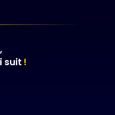
,
i suit
!