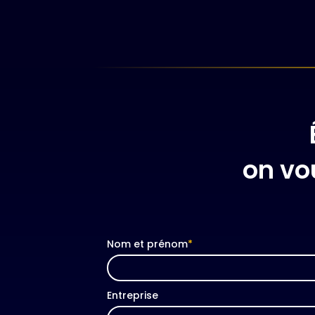
on vo
Nom et prénom
*
Entreprise