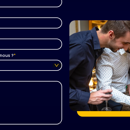
nous ?
*