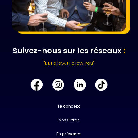
Suivez-nous sur les réseaux
:
"I, I, Follow, I Follow You"
Le concept
Nos Offres
En présence