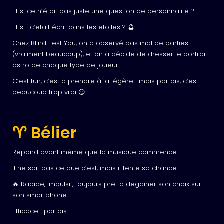
Et si ce n’était pas juste une question de personnalité ?
Et si... c’était écrit dans les étoiles ? 🔮
Chez Blind Test You, on a observé pas mal de parties
(vraiment beaucoup), et on a décidé de dresser le portrait
astro de chaque type de joueur.
C’est fun, c’est à prendre à la légère… mais parfois, c’est
beaucoup trop vrai 😏
♈ Bélier
Répond avant même que la musique commence.
Il ne sait pas ce que c’est, mais il tente sa chance.
🔥 Rapide, impulsif, toujours prêt à dégainer son choix sur
son smartphone.
Efficace… parfois.