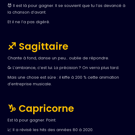
😈 Il est là pour gagner. Il se souvient que tu l’as devancé à
la chanson d’avant.
Et il ne l’a pas digéré.
♐ Sagittaire
Chante à fond, danse un peu… oublie de répondre.
🥳 L’ambiance, c’est lui. La précision ? On verra plus tard.
Mais une chose est sûre : il kiffe à 200 % cette animation
d’entreprise musicale.
♑ Capricorne
Est là pour gagner. Point.
📈 Il a révisé les hits des années 80 à 2020.