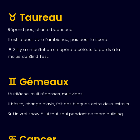
♉ Taureau
Répond peu, chante beaucoup.
Il est là pour vivre l’ambiance, pas pour le score.
🍷 S’il y a un buffet ou un apéro à côté, tu le perds à la
moitié du Blind Test.
♊ Gémeaux
Multitâche, multiréponses, multivibes.
Il hésite, change d’avis, fait des blagues entre deux extraits.
🌀 Un vrai show à lui tout seul pendant ce team building.
♋ Cancer