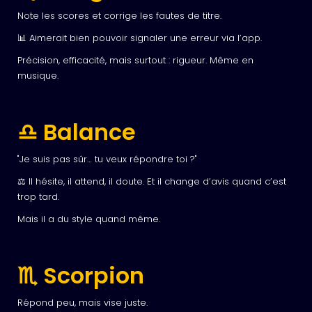
Note les scores et corrige les fautes de titre.
📊 Aimerait bien pouvoir signaler une erreur via l’app.
Précision, efficacité, mais surtout : rigueur. Même en
musique.
♎ Balance
"Je suis pas sûr… tu veux répondre toi ?"
⚖️ Il hésite, il attend, il doute. Et il change d’avis quand c’est
trop tard.
Mais il a du style quand même.
♏ Scorpion
Répond peu, mais vise juste.