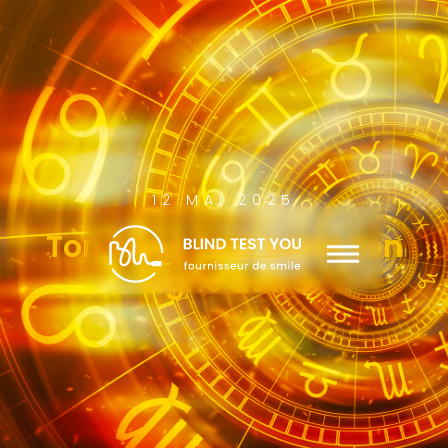
12 MAI 2025
Ton Blind Test selon ton
signe astro