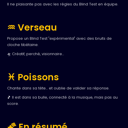
Il ne plaisante pas avec les règles du Blind Test en équipe.
♒ Verseau
Propose un Blind Test "expérimental" avec des bruits de
cloche tibétaine.
🛸 Créatif, perché, visionnaire…
♓ Poissons
Chante dans sa tête… et oublie de valider sa réponse.
🎵 Il est dans sa bulle, connecté à la musique, mais pas au
score.
🌠 En résumé