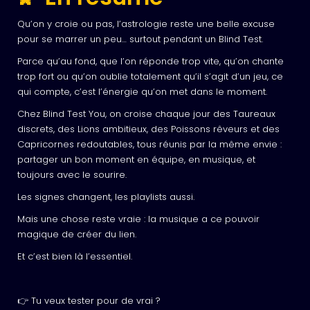
Qu’on y croie ou pas, l’astrologie reste une belle excuse
pour se marrer un peu… surtout pendant un Blind Test.
Parce qu’au fond, que l’on réponde trop vite, qu’on chante
trop fort ou qu’on oublie totalement qu’il s’agit d’un jeu, ce
qui compte, c’est l’énergie qu’on met dans le moment.
Chez Blind Test You, on croise chaque jour des Taureaux
discrets, des Lions ambitieux, des Poissons rêveurs et des
Capricornes redoutables, tous réunis par la même envie :
partager un bon moment en équipe, en musique, et
toujours avec le sourire.
Les signes changent, les playlists aussi.
Mais une chose reste vraie : la musique a ce pouvoir
magique de créer du lien.
Et c’est bien là l’essentiel.
👉 Tu veux tester pour de vrai ?