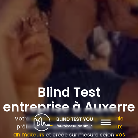
Blind Test
entreprise à Auxerre
Votre
animation team building musicale
préférée orchestrée par nos
talentueux
animateurs
et créée sur mesure selon
vos