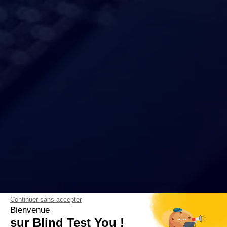
Continuer sans accepter
Bienvenue
sur Blind Test You !