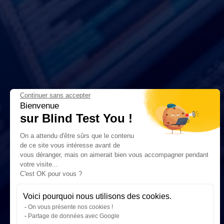
Continuer sans accepter
Bienvenue
sur Blind Test You !
On a attendu d'être sûrs que le contenu
de ce site vous intéresse avant de
vous déranger, mais on aimerait bien vous accompagner pendant
votre visite...
C'est OK pour vous ?
Voici pourquoi nous utilisons des cookies.
On vous présente nos cookies !
Partage de données avec Google