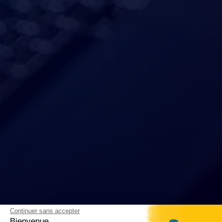
Continuer sans accepter
Bienvenue