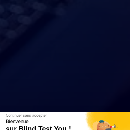
Continuer sans accepter
Bienvenue
sur Blind Test You !