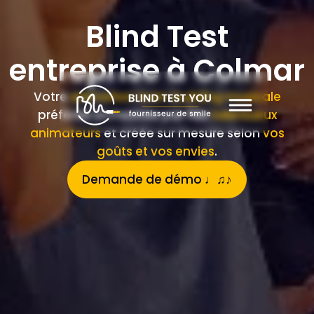
Blind Test
entreprise à Colmar
Votre
animation team building musicale
préférée orchestrée par nos
talentueux
animateurs
et créée sur mesure selon
vos
goûts et vos envies
.
Demande de démo ♩♫♪