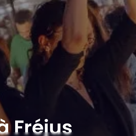
à Fréjus