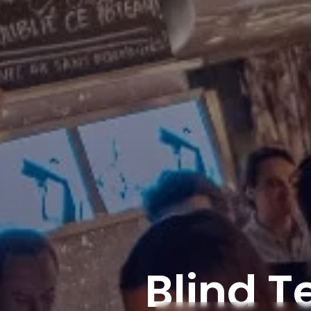
Blind T