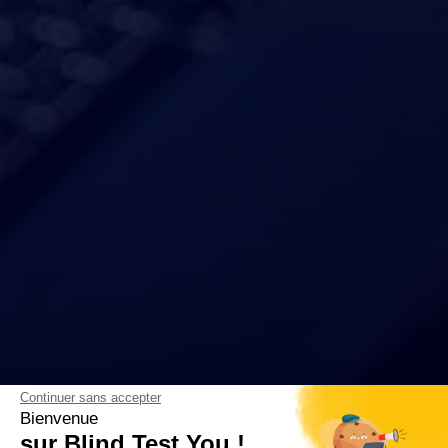
Continuer sans accepter
Bienvenue
sur Blind Test You !