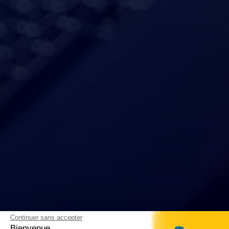
Continuer sans accepter
Bienvenue