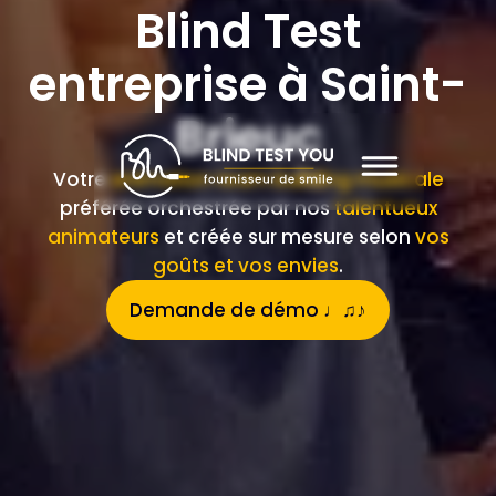
Blind Test
entreprise à Saint-
Brieuc
Votre
animation team building musicale
préférée orchestrée par nos
talentueux
animateurs
et créée sur mesure selon
vos
goûts et vos envies
.
Demande de démo ♩♫♪