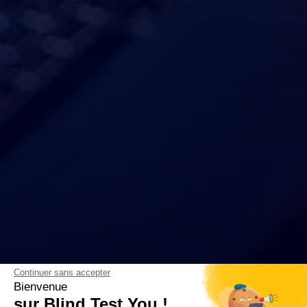
Continuer sans accepter
Bienvenue
sur Blind Test You !