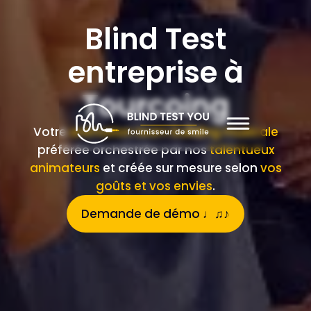
Blind Test
entreprise à
Tourcoing
Votre
animation team building musicale
préférée orchestrée par nos
talentueux
animateurs
et créée sur mesure selon
vos
goûts et vos envies
.
Demande de démo ♩♫♪